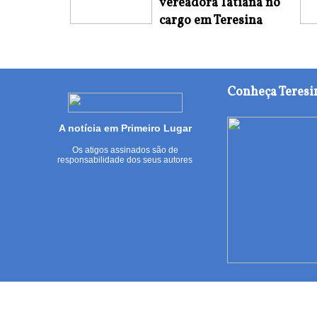
vereadora Tatiana no
cargo em Teresina
Conheça Teresi
A notícia em Primeiro Lugar
Os atigos assinados são de
responsabilidade dos seus autores