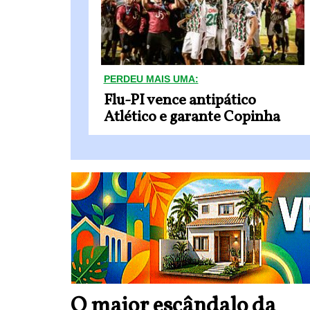
PERDEU MAIS UMA:
Flu-PI vence antipático
Atlético e garante Copinha
O maior escândalo da