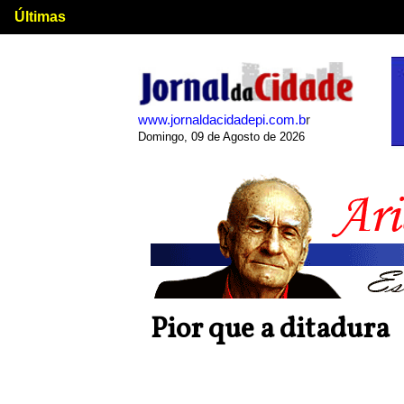
Últimas
www.jornaldacidadepi.com.b
r
Domingo, 09 de Agosto de 2026
Pior que a ditadura