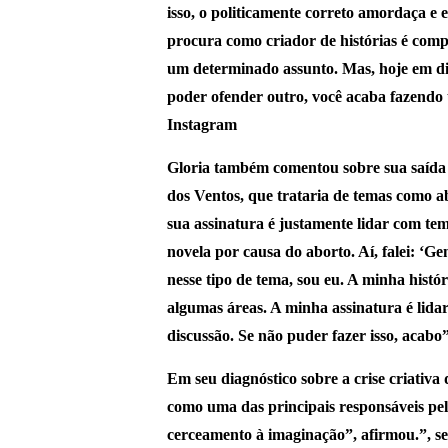
isso, o politicamente correto amordaça e 
procura como criador de histórias é com
um determinado assunto. Mas, hoje em di
poder ofender outro, você acaba fazendo 
Instagram
Gloria também comentou sobre sua saída 
dos Ventos, que trataria de temas como ab
sua assinatura é justamente lidar com tem
novela por causa do aborto. Aí, falei: ‘G
nesse tipo de tema, sou eu. A minha histó
algumas áreas. A minha assinatura é lidar
discussão. Se não puder fazer isso, acabo”
Em seu diagnóstico sobre a crise criativ
como uma das principais responsáveis pel
cerceamento à imaginação”, afirmou.”, seg