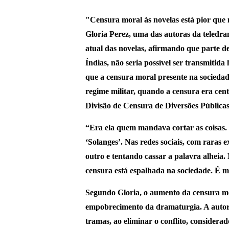
"Censura moral às novelas está pior que n
Gloria Perez, uma das autoras da teledram
atual das novelas, afirmando que parte 
Índias, não seria possível ser transmitida
que a censura moral presente na sociedad
regime militar, quando a censura era cen
Divisão de Censura de Diversões Públicas
“Era ela quem mandava cortar as coisas.
‘Solanges’. Nas redes sociais, com raras 
outro e tentando cassar a palavra alheia.
censura está espalhada na sociedade. É m
Segundo Gloria, o aumento da censura mor
empobrecimento da dramaturgia. A autora
tramas, ao eliminar o conflito, considera