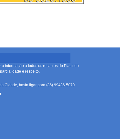
r a informação a todos os recantos do Piauí, do
arcialidade e respeito.
da Cidade, basta ligar para:(86) 99436-5070
r