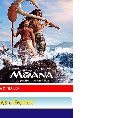
A O TRAILER