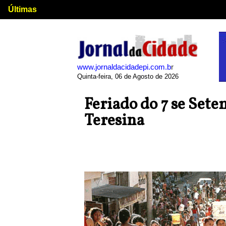
Últimas
www.jornaldacidadepi.com.b
r
Quinta-feira, 06 de Agosto de 2026
Feriado do 7 se Set
Teresina