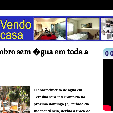
embro sem �gua em toda a
O abastecimento de água em
Teresina será interrompido no
próximo domingo (7), feriado da
Independência, devido à troca de