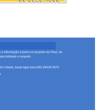
r a informação a todos os recantos do Piauí, do
arcialidade e respeito.
da Cidade, basta ligar para:(86) 99436-5070
r