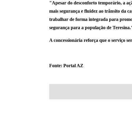
"Apesar do desconforto temporário, a ação
mais segurança e fluidez ao trânsito da c
trabalhar de forma integrada para promo
segurança para a população de Teresina."
A concessionária reforça que o serviço se
Fonte: Portal AZ