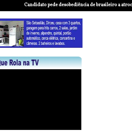
Candidato pede desobediência de brasileiro a atrocidad