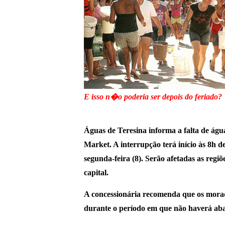
E isso n�o poderia ser depois do feriado?
Águas de Teresina informa a falta de água
Market. A interrupção terá início às 8h 
segunda-feira (8). Serão afetadas as regi
capital.
A concessionária recomenda que os mora
durante o período em que não haverá aba