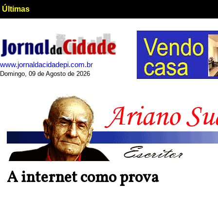
Últimas
www.jornaldacidadepi.com.b
r
Domingo, 09 de Agosto de 2026
A internet como prova