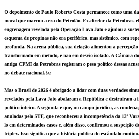
O depoimento de Paulo Roberto Costa permanece como uma das 
moral que marcou a era do Petrolão. Ex-diretor da Petrobras, el
engrenagem revelada pela Operação Lava Jato e ajudou a susten
esquema de propinas não era periférico, mas sistêmico, com reper
profunda. Na arena pública, sua delação alimentou a percepção
transformado em método, e não em desvio isolado. A Câmara d
antiga CPMI da Petrobras registram o peso político dessas acusa
no debate nacional.
￼
Mas o Brasil de 2026 é obrigado a lidar com duas verdades simul
revelados pela Lava Jato abalaram a República e destruíram a in
político inteiro. A segunda é que, no campo jurídico, as conden
anuladas pelo STF, que reconheceu a incompetência da 13ª Vara
lo em determinados casos e, além disso, confirmou a suspeição 
triplex. Isso significa que a história política do escândalo conti