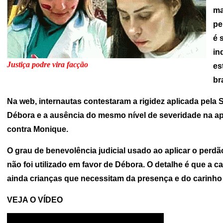
ma
pe
é 
in
Justiça podre vira facção
es
br
Na web, internautas contestaram a rigidez aplicada pela
Débora e a ausência do mesmo nível de severidade na a
contra Monique.
O grau de benevolência judicial usado ao aplicar o perd
não foi utilizado em favor de Débora. O detalhe é que a ca
ainda crianças que necessitam da presença e do carinho
VEJA O VÍDEO