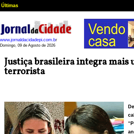
Últimas
www.jornaldacidadepi.com.b
r
Domingo, 09 de Agosto de 2026
Justiça brasileira integra mais
terrorista
De
ca
“P
an